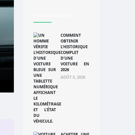
Articles récents
COMMENT
OBTENIR
L’HISTORIQUE
COMPLET
D’UNE
VOITURE EN
2026
AOÛT 5, 2026
ACHETER UNE