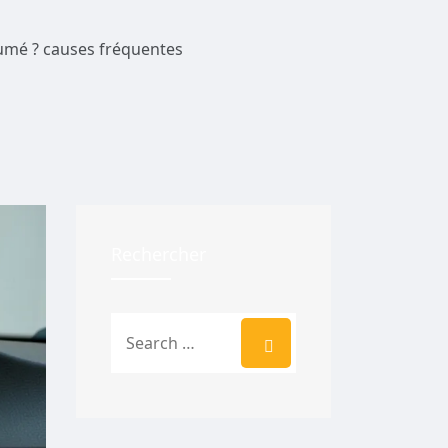
llumé ? causes fréquentes
Rechercher