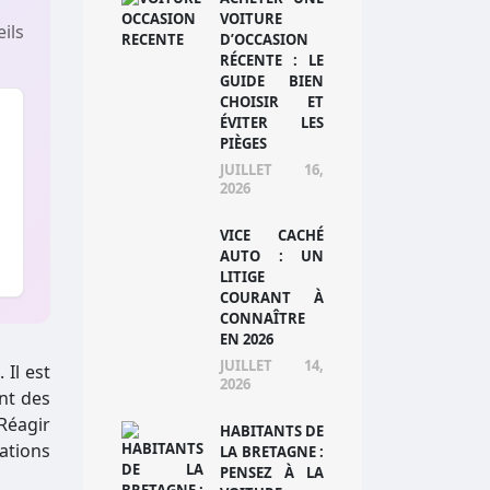
VOITURE
ils
D’OCCASION
RÉCENTE : LE
GUIDE BIEN
CHOISIR ET
ÉVITER LES
PIÈGES
JUILLET 16,
2026
VICE CACHÉ
AUTO : UN
LITIGE
COURANT À
CONNAÎTRE
EN 2026
JUILLET 14,
Il est
2026
ent des
Réagir
HABITANTS DE
ations
LA BRETAGNE :
PENSEZ À LA