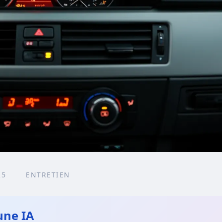
25
ENTRETIEN
une IA