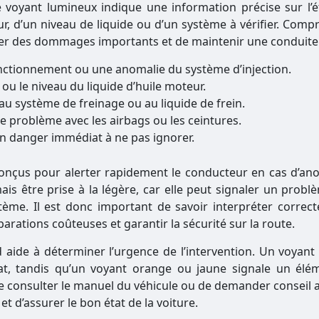
 voyant lumineux indique une information précise sur l’é
ur, d’un niveau de liquide ou d’un système à vérifier. Com
viter des dommages importants et de maintenir une conduite
nctionnement ou une anomalie du système d’injection.
 ou le niveau du liquide d’huile moteur.
 au système de freinage ou au liquide de frein.
de problème avec les airbags ou les ceintures.
 un danger immédiat à ne pas ignorer.
conçus pour alerter rapidement le conducteur en cas d’ano
ais être prise à la légère, car elle peut signaler un prob
ème. Il est donc important de savoir interpréter correc
rations coûteuses et garantir la sécurité sur la route.
 aide à déterminer l’urgence de l’intervention. Un voyant
t, tandis qu’un voyant orange ou jaune signale un élé
e consulter le manuel du véhicule ou de demander conseil 
t d’assurer le bon état de la voiture.