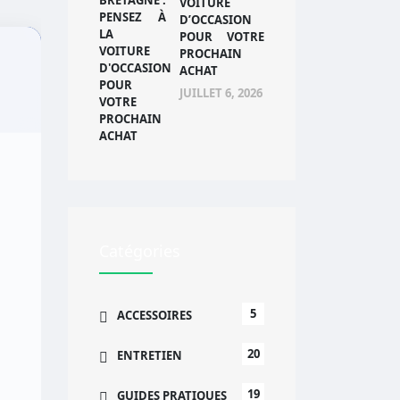
VOITURE
D’OCCASION
POUR VOTRE
PROCHAIN
ACHAT
JUILLET 6, 2026
Catégories
5
ACCESSOIRES
20
ENTRETIEN
19
GUIDES PRATIQUES