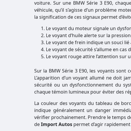
voiture. Sur une BMW Série 3 E90, chaque
véhicule, qu’il s’agisse d’un problème mote
la signification de ces signaux permet d’é
Le voyant du moteur signale un dysfo
Le voyant d’huile alerte sur la pression
Le voyant de frein indique un souci lié
Le voyant de sécurité s’allume en cas 
Le voyant rouge attire l’attention sur
Sur la BMW Série 3 E90, les voyants sont 
L’apparition d’un voyant allumé ne doit jam
sécurité ou un dysfonctionnement du syst
chaque témoin lumineux pour éviter des répa
La couleur des voyants du tableau de bord
indique généralement un danger immédia
vérifier prochainement. Prendre le temps d
de
Import Autos
permet d’agir rapidement e