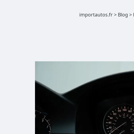
importautos.fr
>
Blog
>