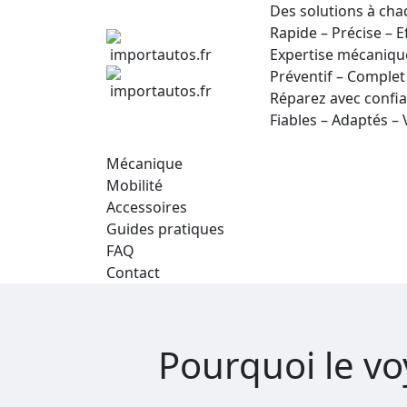
Skip
Des solutions à ch
to
Rapide – Précise – E
content
Expertise mécaniqu
Préventif – Complet
Réparez avec confi
Fiables – Adaptés – 
Entretien
Mécanique
Mobilité
Accessoires
Guides pratiques
FAQ
Contact
Pourquoi le vo