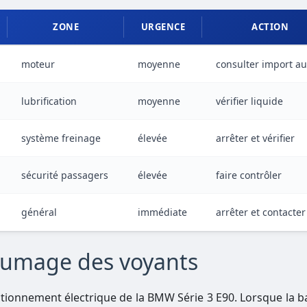
ZONE
URGENCE
ACTION
moteur
moyenne
consulter import au
lubrification
moyenne
vérifier liquide
système freinage
élevée
arrêter et vérifier
sécurité passagers
élevée
faire contrôler
général
immédiate
arrêter et contacter
llumage des voyants
nctionnement électrique de la BMW Série 3 E90. Lorsque la b