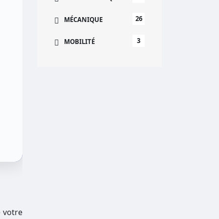
26
MÉCANIQUE
3
MOBILITÉ
 votre