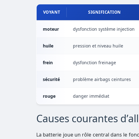
VOYANT
SIGNIFICATION
moteur
dysfonction système injection
huile
pression et niveau huile
frein
dysfonction freinage
sécurité
problème airbags ceintures
rouge
danger immédiat
Causes courantes d’a
La batterie joue un rôle central dans le fo