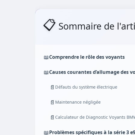
📋
Sommaire de l'arti
📖
Comprendre le rôle des voyants
📖
Causes courantes d’allumage des v
📄
Défauts du système électrique
📄
Maintenance négligée
📄
Calculateur de Diagnostic Voyants BM
📖
Problèmes spécifiques à la série 3 e