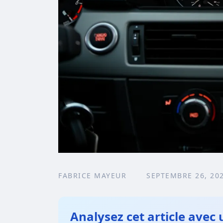
FABRICE MAYEUR
SEPTEMBRE 26, 20
Analysez cet article avec 