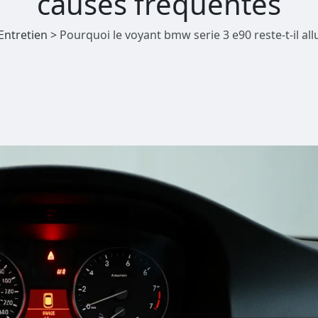
causes fréquentes
Entretien
>
Pourquoi le voyant bmw serie 3 e90 reste-t-il a