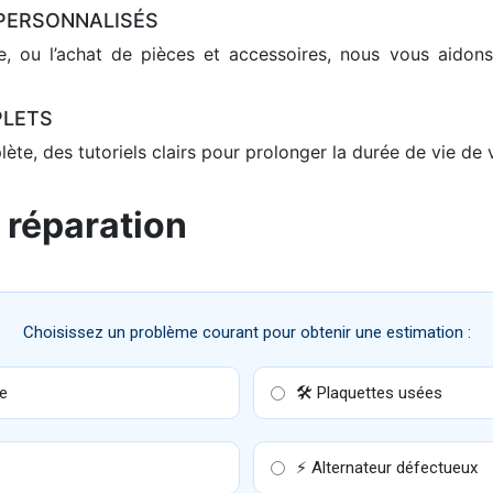
 PERSONNALISÉS
e, ou l’achat de pièces et accessoires, nous vous aidons
PLETS
ète, des tutoriels clairs pour prolonger la durée de vie de vo
 réparation
Choisissez un problème courant pour obtenir une estimation :
ce
🛠 Plaquettes usées
⚡ Alternateur défectueux