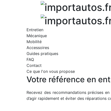
Skip
to
content
Entretien
Mécanique
Mobilité
Accessoires
Guides pratiques
FAQ
Contact
Ce que l'on vous propose
Votre référence en en
Recevez des recommandations précises en 
d’agir rapidement et éviter des réparations c