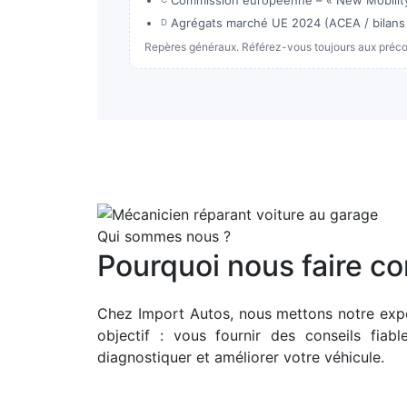
Commission européenne – « New Mobility 
Agrégats marché UE 2024 (ACEA / bilans a
D
Repères généraux. Référez-vous toujours aux précon
Qui sommes nous ?
Pourquoi nous faire co
Chez Import Autos, nous mettons notre expe
objectif : vous fournir des conseils fiab
diagnostiquer et améliorer votre véhicule.