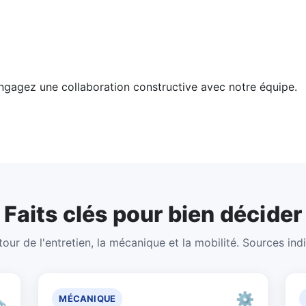
engagez une collaboration constructive avec notre équipe.
Faits clés pour bien décider
our de l'entretien, la mécanique et la mobilité. Sources ind

⚙️
MÉCANIQUE