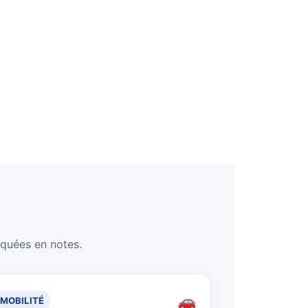
iquées en notes.
🚗
MOBILITÉ