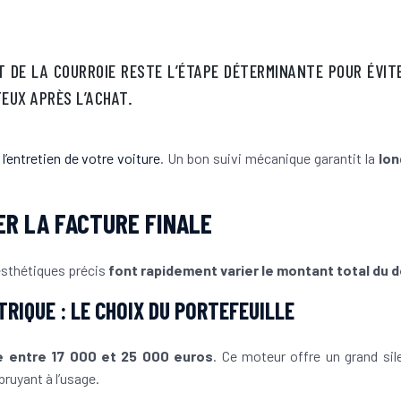
ET DE LA COURROIE RESTE L’ÉTAPE DÉTERMINANTE POUR ÉVIT
TEUX APRÈS L’ACHAT.
l’entretien de votre voiture
. Un bon suivi mécanique garantit la
lon
ER LA FACTURE FINALE
 esthétiques précis
font rapidement varier le montant total du d
RIQUE : LE CHOIX DU PORTEFEUILLE
le entre 17 000 et 25 000 euros
. Ce moteur offre un grand sil
bruyant à l’usage.