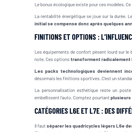
Le bonus écologique existe pour ces modèles. C
La rentabilité énergétique se joue sur la durée. L
initial se compense donc après quelques ann
FINITIONS ET OPTIONS : L’INFLUEN
Les équipements de confort pèsent lourd sur le bud
note. Ces options
transforment radicalement l
Les packs technologiques deviennent inc
désormais les finitions sportives. C’est un standa
La personnalisation esthétique reste un poste 
embellissent l’auto. Comptez pourtant
plusieurs
CATÉGORIES L6E ET L7E : DES DIFF
Il faut
séparer les quadricycles légers L6e d