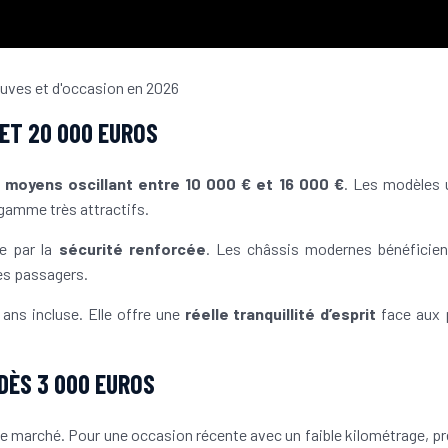
 ET 20 000 EUROS
s moyens oscillant entre 10 000 € et 16 000 €
. Les modèles 
gamme très attractifs.
ue par la
sécurité renforcée
. Les châssis modernes bénéficien
es passagers.
ans incluse. Elle offre une
réelle tranquillité d’esprit
face aux 
DÈS 3 000 EUROS
le marché. Pour une occasion récente avec un faible kilométrage, p