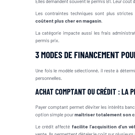
Elles demandent souvent le permis B1. Leur coût d
Les contraintes techniques sont plus strictes
coûtent plus cher en magasin
.
La catégorie impacte aussi les frais administra
permis prix.
3 MODES DE FINANCEMENT POU
Une fois le modèle sélectionné, il reste à déterm
personnelles.
ACHAT COMPTANT OU CRÉDIT : LA 
Payer comptant permet d’éviter les intérêts banc
option simple pour
maîtriser totalement son c
Le crédit affecté
facilite l’acquisition d’un v
vente. Ils permettent d’étaler le coût sur plusieurs