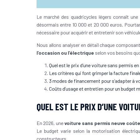
Le marché des quadricycles légers connaît une 
désormais entre 10 000 et 20 000 euros. Pourtant, 
nécessaire pour acquérir et entretenir son véhicul
Nous allons analyser en détail chaque composante
l’occasion ou l’électrique
selon vos besoins quo
Quel est le prix d’une voiture sans permis en
Les critères qui font grimper la facture final
3 modes de financement pour s’adapter à v
Coûts d’usage et entretien pour un budget m
QUEL EST LE PRIX D’UNE VOIT
En 2026, une
voiture sans permis neuve coûte
Le budget varie selon la motorisation électriq
constructeurs.