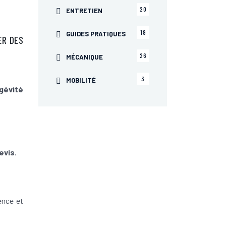
20
ENTRETIEN
19
GUIDES PRATIQUES
ER DES
26
MÉCANIQUE
3
MOBILITÉ
gévité
evis
.
ence et