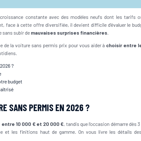
croissance constante avec des modèles neufs dont les tarifs os
face à cette offre diversifiée, il devient difficile d’évaluer le bud
e sans subir de
mauvaises surprises financières
.
 de la voiture sans permis prix pour vous aider à
choisir entre l
tidiens.
 2026 ?
e
otre budget
aîtrisé
URE SANS PERMIS EN 2026 ?
 entre 10 000 € et 20 000 €
, tandis que l’occasion démarre dès 3
ue et les finitions haut de gamme. On vous livre les détails des