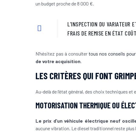
un budget proche de 8 000 €.
L’INSPECTION DU VARIATEUR 
FRAIS DE REMISE EN ÉTAT COÛ
N’hésitez pas à consulter
tous nos conseils pour 
de votre acquisition
.
LES CRITÈRES QUI FONT GRIMP
Au-delà de l’état général, des choix techniques et
MOTORISATION THERMIQUE OU ÉLECT
Le prix d’un véhicule électrique neuf oscil
aucune vibration. Le diesel traditionnel reste plus 