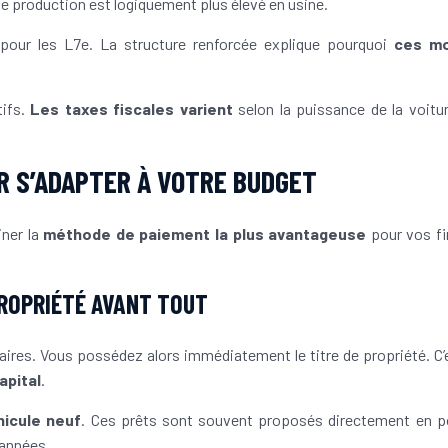
e production est logiquement plus élevé en usine.
 pour les L7e. La structure renforcée explique pourquoi
ces m
tifs.
Les taxes fiscales varient
selon la puissance de la voitu
R S’ADAPTER À VOTRE BUDGET
iner la
méthode de paiement la plus avantageuse
pour vos f
PROPRIÉTÉ AVANT TOUT
aires. Vous possédez alors immédiatement le titre de propriété. C’
apital
.
éhicule neuf
. Ces prêts sont souvent proposés directement en p
 années.