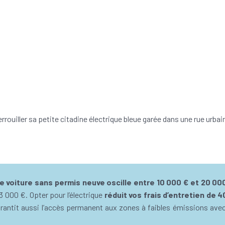
e voiture sans permis neuve oscille entre 10 000 € et 20 00
3 000 €. Opter pour l’électrique
réduit vos frais d’entretien de 
arantit aussi l’accès permanent aux zones à faibles émissions ave