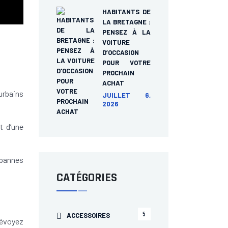
HABITANTS DE
LA BRETAGNE :
PENSEZ À LA
VOITURE
D’OCCASION
POUR VOTRE
PROCHAIN
ACHAT
urbains
JUILLET 6,
2026
t d’une
pannes
CATÉGORIES
5
ACCESSOIRES
révoyez