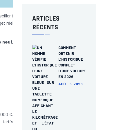
cillent
ARTICLES
get réel
RÉCENTS
e neuf,
COMMENT
OBTENIR
L’HISTORIQUE
COMPLET
D’UNE VOITURE
EN 2026
AOÛT 5, 2026
 000 €.
 tarifs