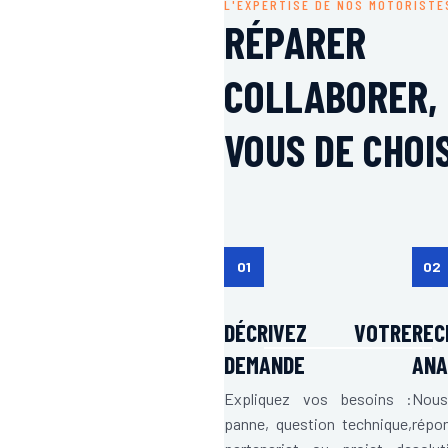
L'EXPERTISE DE NOS MOTORISTE
RÉPARER
COLLABORER
VOUS DE CHOI
01
02
DÉCRIVEZ VOTRE
RE
DEMANDE
ANA
Expliquez vos besoins :
Nous
panne, question technique,
répo