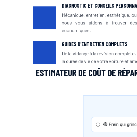
DIAGNOSTIC ET CONSEILS PERSONNA
Mécanique, entretien, esthétique, ou
nous vous aidons à trouver des 
économiques.
GUIDES D’ENTRETIEN COMPLETS
De la vidange à la révision complète, 
la durée de vie de votre voiture et amél
ESTIMATEUR DE COÛT DE RÉPA
🔴 Frein qui grin