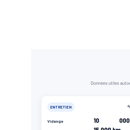
Données utiles autou

ENTRETIEN
10 000
Vidange
15 000 km