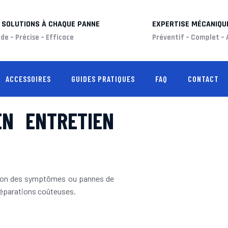
 SOLUTIONS À CHAQUE PANNE
EXPERTISE MÉCANIQU
de – Précise – Efficace
Préventif – Complet – 
ACCESSOIRES
GUIDES PRATIQUES
FAQ
CONTACT
EN ENTRETIEN
ion des symptômes ou pannes de
 réparations coûteuses.