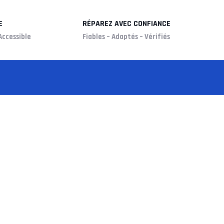
E
RÉPAREZ AVEC CONFIANCE
Accessible
Fiables – Adaptés – Vérifiés