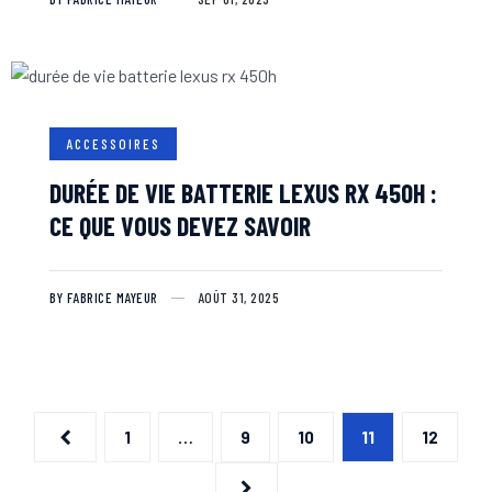
ACCESSOIRES
DURÉE DE VIE BATTERIE LEXUS RX 450H :
CE QUE VOUS DEVEZ SAVOIR
BY FABRICE MAYEUR
AOÛT 31, 2025
1
…
9
10
11
12