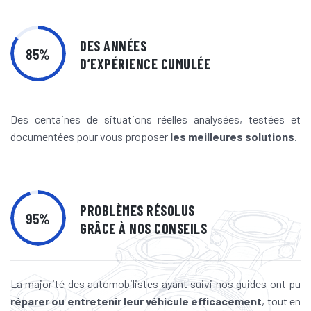
DES ANNÉES
85
%
D’EXPÉRIENCE CUMULÉE
Des centaines de situations réelles analysées, testées et
documentées pour vous proposer
les meilleures solutions
.
PROBLÈMES RÉSOLUS
95
%
GRÂCE À NOS CONSEILS
La majorité des automobilistes ayant suivi nos guides ont pu
réparer ou entretenir leur véhicule efficacement
, tout en