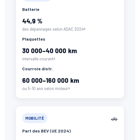
Batterie
44,9 %
des dépannages selon ADAC 2024
B
Plaquettes
30 000–40 000 km
intervalle courant
A
Courroie distr.
60 000–160 000 km
ou 5–10 ans selon moteur
A
🚗
MOBILITÉ
Part des BEV (UE 2024)