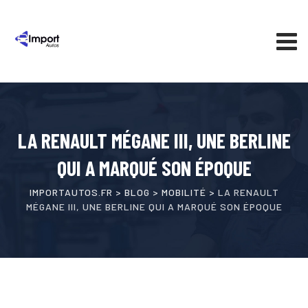
Skip
to
content
LA RENAULT MÉGANE III, UNE BERLINE
QUI A MARQUÉ SON ÉPOQUE
IMPORTAUTOS.FR
>
BLOG
>
MOBILITÉ
>
LA RENAULT
MÉGANE III, UNE BERLINE QUI A MARQUÉ SON ÉPOQUE