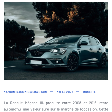
MAZOUNI.NASSIM10@GMAIL.COM
MAI 17, 2026
MOBILITÉ
La Renault Mégane III, produite entre 2008 et 2016, reste
aujourd’hui une valeur sûre sur le marché de l’occasion. Cette