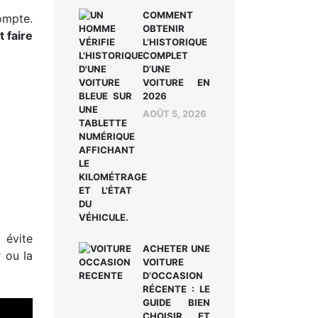
COMMENT
ompte.
OBTENIR
 faire
L’HISTORIQUE
COMPLET
D’UNE
VOITURE EN
2026
AOÛT 5, 2026
 évite
ACHETER UNE
 ou la
VOITURE
D’OCCASION
RÉCENTE : LE
GUIDE BIEN
CHOISIR ET