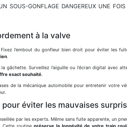
UN SOUS-GONFLAGE DANGEREUX UNE FOIS
rdement à la valve
Fixez l’embout du gonfleur bien droit pour éviter les fuit
rien
.
 gâchette. Surveillez l’aiguille ou l’écran digital avec att
iffre exact souhaité
.
ases de la mécanique automobile
pour entretenir votre véh
ur.
 pour éviter les mauvaises surpri
nseillée par les experts. Même sans fuite apparente, un pne
. Cette routine
préserve la longévité de votre train roul