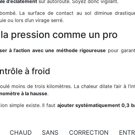
ale d’éclatement
sur autoroute. Soyez donc vigilant.
u bombé. La surface de contact au sol diminue drastiqu
uie ou lors d’un virage serré.
 la pression comme un pro
ser à l’action avec une méthode rigoureuse
pour garant
ntrôle à froid
lé moins de trois kilomètres. La chaleur dilate l’air à l’in
anomètre à la hausse
.
ion simple existe. Il faut
ajouter systématiquement 0,3 b
 CHAUD SANS CORRECTION ENTRA