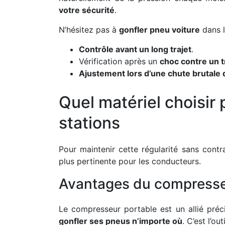
votre sécurité
.
N’hésitez pas à
gonfler pneu voiture
dans l
Contrôle avant un long trajet
.
Vérification après un
choc contre un t
Ajustement lors d’une chute brutale
Quel matériel choisir
stations
Pour maintenir cette régularité sans contr
plus pertinente pour les conducteurs.
Avantages du compresse
Le compresseur portable est un allié préci
gonfler ses pneus n’importe où
. C’est l’ou