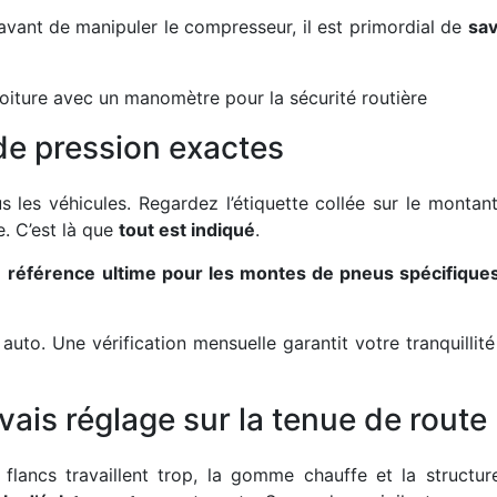
 avant de manipuler le compresseur, il est primordial de
sav
de pression exactes
us les véhicules. Regardez l’étiquette collée sur le montan
e. C’est là que
tout est indiqué
.
a
référence ultime pour les montes de pneus spécifique
auto. Une vérification mensuelle garantit votre tranquillité
is réglage sur la tenue de route
flancs travaillent trop, la gomme chauffe et la structur