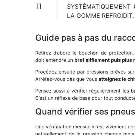
SYSTÉMATIQUEMENT 
LA GOMME REFROIDIT.
Guide pas à pas du racco
Retirez d’abord le bouchon de protection. 
doit entendre un
bref sifflement puis plus 
Procédez ensuite par pressions brèves sur la
Arrêtez-vous dès que vous
atteignez le ch
Pensez aussi à vérifier régulièrement les
b
C’est un réflexe de base pour tout conducte
Quand vérifier ses pneus
Une vérification mensuelle est vivement co
naturellement de la pression chaque mois