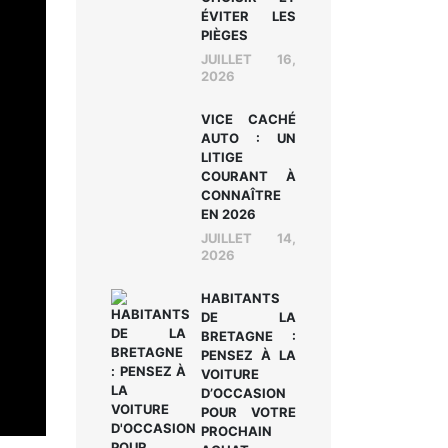
ÉVITER LES
PIÈGES
JUILLET 16,
2026
VICE CACHÉ
AUTO : UN
LITIGE
COURANT À
CONNAÎTRE
EN 2026
JUILLET 14,
2026
HABITANTS
DE LA
BRETAGNE :
PENSEZ À LA
VOITURE
D’OCCASION
POUR VOTRE
PROCHAIN