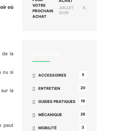
ACHAT
oir où
JUILLET 6,
2026
t de la
Catégories
s
ou si
5
ACCESSOIRES
20
ENTRETIEN
 sur la
19
GUIDES PRATIQUES
26
MÉCANIQUE
e peut
3
MOBILITÉ