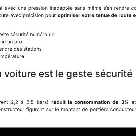
nt avec une pression inadaptée sans même s’en rendre c
ture avec précision pour
optimiser votre tenue de route et
geste sécurité numéro un
mme un pro
endre des stations
température
 voiture est le geste sécurité
vent 2,2 à 2,5 bars)
réduit la consommation de 3%
et
onstructeur figurent sur le montant de portière conducteur