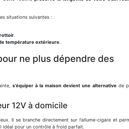
es situations suivantes :
rottoir
.
 de température extérieure
.
 pour ne plus dépendre des
ainte,
s’équiper à la maison devient une alternative
de p
ur 12V à domicile
eux. Il se branche directement sur l’allume-cigare et per
til idéal pour un contrôle à froid parfait.