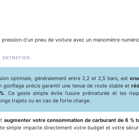
ENTRETIEN
ession optimale, généralement entre 2,2 et 2,5 bars, est
cruc
n gonflage précis garantit une tenue de route stable et
réd
 %
. Ce geste simple évite l’usure prématurée et les risq
ongs trajets ou en cas de forte charge.
ut
augmenter votre consommation de carburant de 6 % t
ste simple impacte directement votre budget et votre sécuri