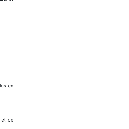
lus en
met de