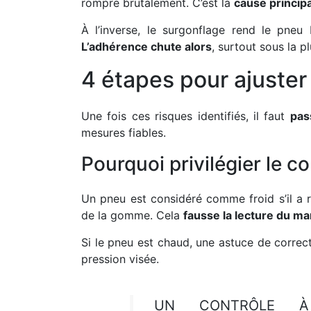
rompre brutalement. C’est la
cause princip
À l’inverse, le surgonflage rend le pne
L’adhérence chute alors
, surtout sous la pl
4 étapes pour ajuster
Une fois ces risques identifiés, il faut
pas
mesures fiables.
Pourquoi privilégier le co
Un pneu est considéré comme froid s’il a rou
de la gomme. Cela
fausse la lecture du m
Si le pneu est chaud, une astuce de correct
pression visée.
UN CONTRÔLE À