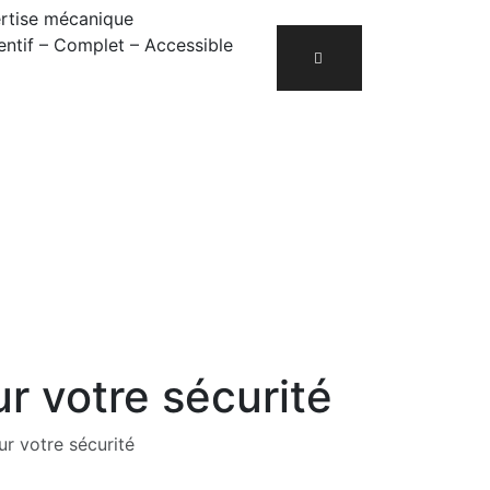
rtise mécanique
entif – Complet – Accessible
r votre sécurité
r votre sécurité